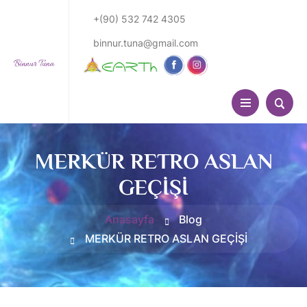
+(90) 532 742 4305
binnur.tuna@gmail.com
MERKÜR RETRO ASLAN
GEÇİŞİ
Anasayfa
Blog
MERKÜR RETRO ASLAN GEÇİŞİ