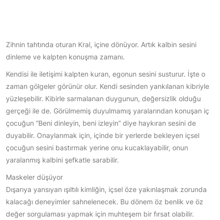
Zihnin tahtında oturan Kral, içine dönüyor. Artık kalbin sesini
dinleme ve kalpten konuşma zamanı.
Kendisi ile iletişimi kalpten kuran, egonun sesini susturur. İşte o
zaman gölgeler görünür olur. Kendi sesinden yankılanan kibriyle
yüzleşebilir. Kibirle sarmalanan duygunun, değersizlik olduğu
gerçeği ile de. Görülmemiş duyulmamış yaralarından konuşan iç
çocuğun “Beni dinleyin, beni izleyin” diye haykıran sesini de
duyabilir. Onaylanmak için, içinde bir yerlerde bekleyen içsel
çocuğun sesini bastırmak yerine onu kucaklayabilir, onun
yaralanmış kalbini şefkatle sarabilir.
Maskeler düşüyor
Dışarıya yansıyan ışıltılı kimliğin, içsel öze yakınlaşmak zorunda
kalacağı deneyimler sahnelenecek. Bu dönem öz benlik ve öz
değer sorgulaması yapmak için muhteşem bir fırsat olabilir.