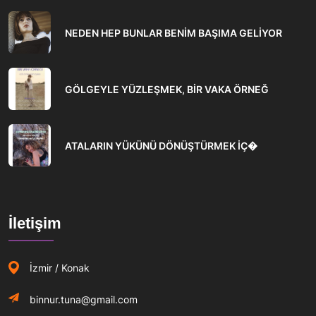
NEDEN HEP BUNLAR BENİM BAŞIMA GELİYOR
GÖLGEYLE YÜZLEŞMEK, BİR VAKA ÖRNEĞ
ATALARIN YÜKÜNÜ DÖNÜŞTÜRMEK İÇ�
İletişim
İzmir / Konak
binnur.tuna@gmail.com