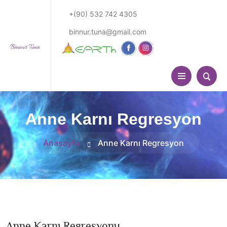
+(90) 532 742 4305
binnur.tuna@gmail.com
Anne Karnı Regresyon
Anasayfa
Anne Karnı Regresyon
Anne Karnı Regresyonu