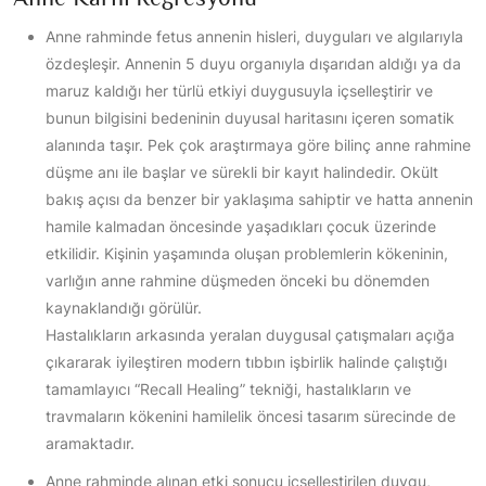
Anne rahminde fetus annenin hisleri, duyguları ve algılarıyla
özdeşleşir. Annenin 5 duyu organıyla dışarıdan aldığı ya da
maruz kaldığı her türlü etkiyi duygusuyla içselleştirir ve
bunun bilgisini bedeninin duyusal haritasını içeren somatik
alanında taşır. Pek çok araştırmaya göre bilinç anne rahmine
düşme anı ile başlar ve sürekli bir kayıt halindedir. Okült
bakış açısı da benzer bir yaklaşıma sahiptir ve hatta annenin
hamile kalmadan öncesinde yaşadıkları çocuk üzerinde
etkilidir. Kişinin yaşamında oluşan problemlerin kökeninin,
varlığın anne rahmine düşmeden önceki bu dönemden
kaynaklandığı görülür.
Hastalıkların arkasında yeralan duygusal çatışmaları açığa
çıkararak iyileştiren modern tıbbın işbirlik halinde çalıştığı
tamamlayıcı “Recall Healing” tekniği, hastalıkların ve
travmaların kökenini hamilelik öncesi tasarım sürecinde de
aramaktadır.
Anne rahminde alınan etki sonucu içselleştirilen duygu,