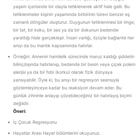
yaşam içerisinde bir olayla tetiklenerek aktif hale gelir. Bu
tetiklenmeler kişinin yaşamında birbirinin türevi benzer eş
zamanlı döngüler oluşturur. Duygunun tetiklenmesi bir imge,
bir tat, bir koku, bir ses ya da bir dokunun bedende
yarattığı hisle gerçekleşir. İnsan varlığı, özüyle bağlantılı her
anıyı da bu mantık kapsamında hatırlar.
Örneğin: Annenin hamilelik sürecinde maruz kaldığı şiddetin
bilinçdışında hatırlanışı, bedende bir besin veya çiçek poleni
alerjisi ya da bir fobi (korku) olarak fizik dünyaya
yansıyabilir. Öyle ki, bu anıyı bir regresyon seansıyla
gözlemleyinceye kadar bu reaksiyon devam eder. Bu
günlük zihninle anlayıp çözebileceğiniz bir hatırlayış biçimi
değildir.
Öneri:
İç Çocuk Regresyonu
Hayatlar Arası Hayat bölümlerini okuyunuz.